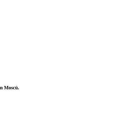
 en Moscú.