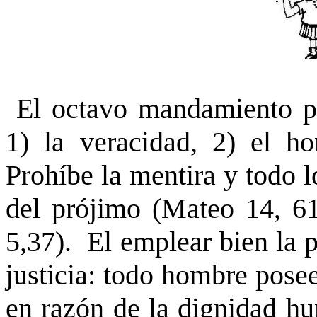
El octavo mandamiento pre
1) la veracidad, 2) el h
Prohíbe la mentira y todo l
del prójimo (Mateo 14, 61
5,37). El emplear bien la 
justicia: todo hombre pose
en razón de la dignidad hu