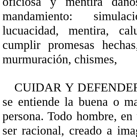
oficiosa y mentira daño
mandamiento: simulaci
lucuacidad, mentira, cal
cumplir promesas hechas,
murmuración, chismes,
CUIDAR Y DEFENDER 
se entiende la buena o ma
persona. Todo hombre, en v
ser racional, creado a im