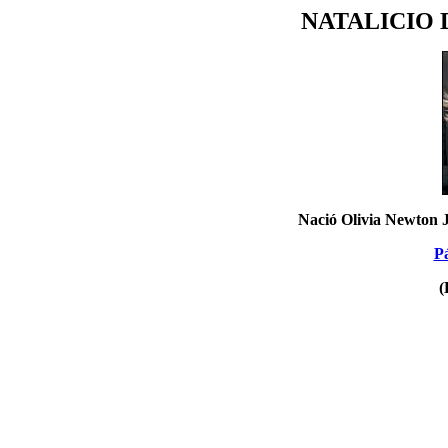
NATALICIO 
Nació Olivia Newton J
Pá
(