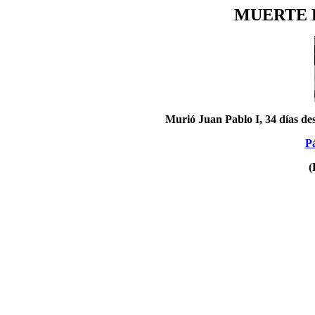
MUERTE D
Murió Juan Pablo I, 34 días desp
Pá
(