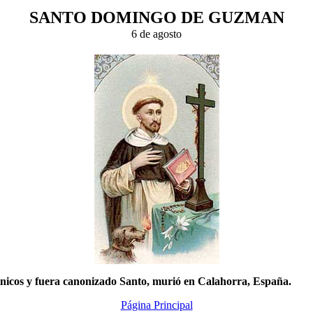
SANTO DOMINGO DE GUZMAN
6 de agosto
icos y fuera canonizado Santo, murió en Calahorra, España.
Página Principal