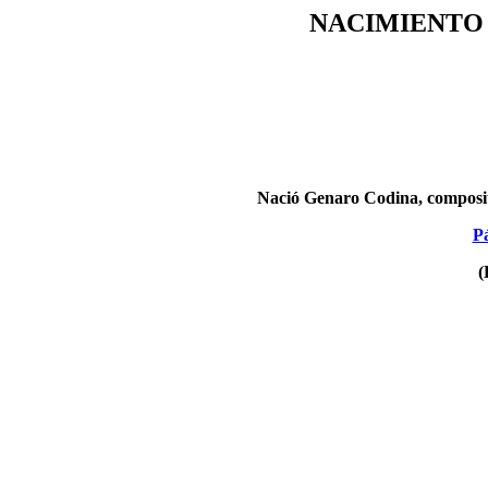
NACIMIENTO
Nació Genaro Codina, composit
Pá
(