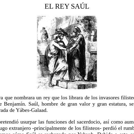
EL REY SAÚL
a que nombrara un rey que los librara de los invasores filist
de Benjamín. Saúl, hombre de gran valor y gran estatura, se
berada de Yábes-Galaad.
pretendió usurpar las funciones del sacerdocio, así como aum
 yugo extranjero -principalmente de los filisteos- perdió el ru