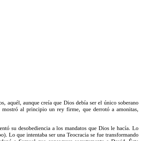
eos, aquél, aunque creía que Dios debía ser el único soberano
 mostró al principio un rey firme, que derrotó a amonitas,
entó su desobediencia a los mandatos que Dios le hacía. Lo
mbo). Lo que intentaba ser una Teocracia se fue transformando