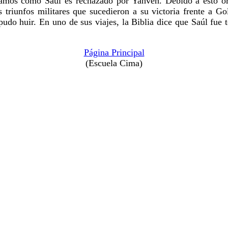
tramos cómo Saúl es rechazado por Yahveh. Debido a esto o
 triunfos militares que sucedieron a su victoria frente a Gol
pudo huir. En uno de sus viajes, la Biblia dice que Saúl fue
Página Principal
(Escuela Cima)