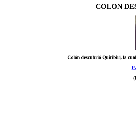
COLON DES
Colón descubrió Quiribiri, la cu
Pá
(