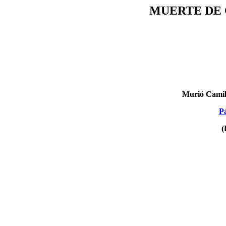
MUERTE DE 
Murió Camilo
Pá
(