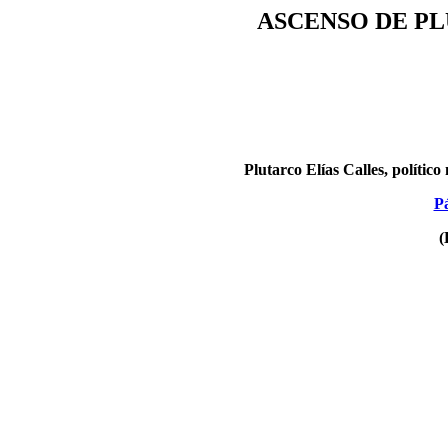
ASCENSO DE PL
Plutarco Elías Calles, polític
Pá
(