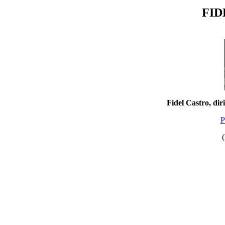
FID
Fidel Castro, diri
P