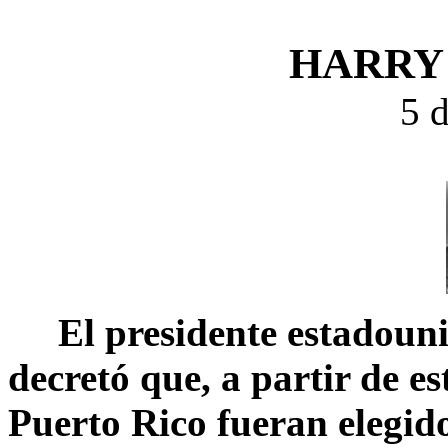
HARRY
5 
El presidente estadou
decretó que, a partir de es
Puerto Rico fueran elegido