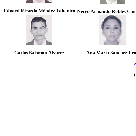
Edgard Ricardo Méndez Tabanico
Nereo Armando Robles Con
Carlos Salomón Álvarez
Ana María Sánchez Le
P