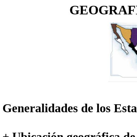
GEOGRAF
Generalidades de los Est
+ Ubicación geográfica d