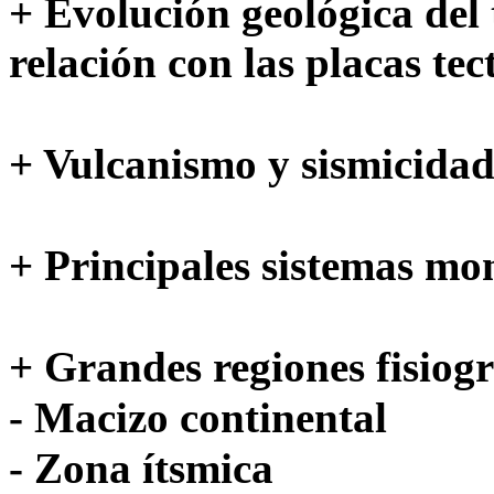
+ Evolución geológica del 
relación con las placas tec
+ Vulcanismo y sismicidad
+ Principales sistemas m
+ Grandes regiones fisiogr
- Macizo continental
- Zona ítsmica