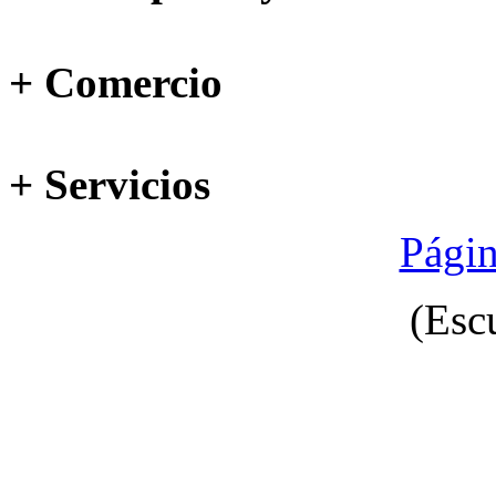
+ Comercio
+ Servicios
Págin
(Esc