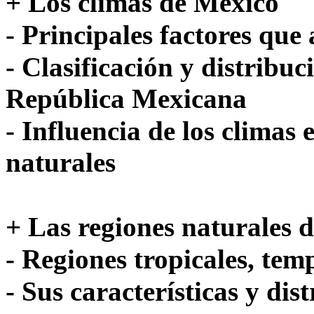
+ Los climas de México
- Principales factores que 
- Clasificación y distribuc
República Mexicana
- Influencia de los climas 
naturales
+ Las regiones naturales 
- Regiones tropicales, tem
- Sus características y dis