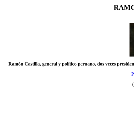
RAMO
Ramón Castilla, general y político peruano, dos veces president
P